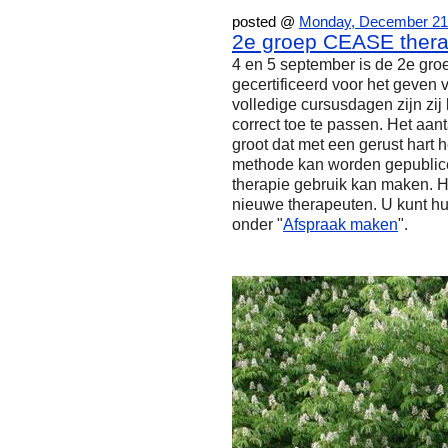
posted @
Monday, December 21
2e groep CEASE therap
4 en 5 september is de 2e gr
gecertificeerd voor het geven 
volledige cursusdagen zijn zi
correct toe te passen. Het aa
groot dat met een gerust hart 
methode kan worden gepublice
therapie gebruik kan maken. 
nieuwe therapeuten. U kunt h
onder "
Afspraak maken
".