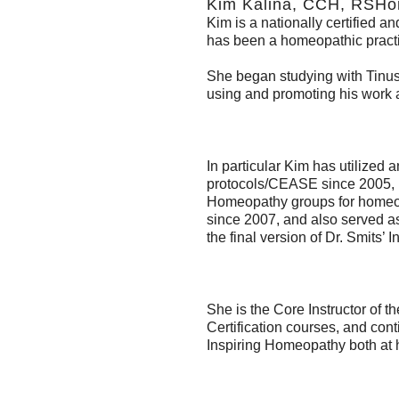
Kim Kalina, CCH, RSHo
Kim is a nationally certified 
has been a homeopathic practit
She began studying with Tinu
using and promoting his work a
In particular Kim has utilized 
protocols/CEASE since 2005, l
Homeopathy groups for homeop
since 2007, and also served as
the final version of Dr. Smits’
She is the Core Instructor of
Certification courses, and co
Inspiring Homeopathy both at