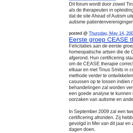
Dit forum wordt door zowel Tin
als de therapeuten in opleidin
dat de site Ahead of Autism uit
autisme patientenverenigingen
posted @
Thursday, May 14, 20
Eerste groep CEASE th
Felicitaties aan de eerste gr
homeopatische artsen die de
afgerond. Hun certificering staa
om de CEASE therapie correct 
elkaar en met Tinus Smits in c
methode verder te ontwikkelen
casussen op te lossen indien n
behandelingen zal worden ver
een goede analyse te kunnen 
oorzaken van autisme en ande
In September 2009 zal een t
certificering afronden. Zij he
gevolgd in Mei van dit jaar en
dagen doen.