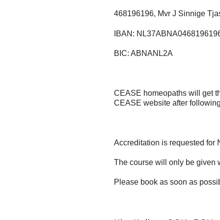
468196196, Mvr J Sinnige Tja
IBAN: NL37ABNA046819619
BIC: ABNANL2A
CEASE homeopaths will get the
CEASE website after following
Accreditation is requested 
The course will only be given 
Please book as soon as possib