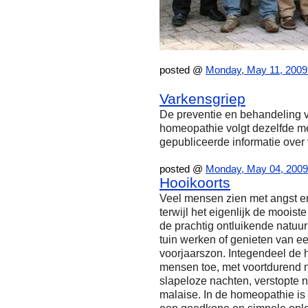
posted @
Monday, May 11, 2009
Varkensgriep
De preventie en behandeling 
homeopathie volgt dezelfde m
gepubliceerde informatie over 
posted @
Monday, May 04, 2009
Hooikoorts
Veel mensen zien met angst e
terwijl het eigenlijk de mooiste
de prachtig ontluikende natuur 
tuin werken of genieten van ee
voorjaarszon. Integendeel de h
mensen toe, met voortdurend n
slapeloze nachten, verstopte 
malaise. In de homeopathie is