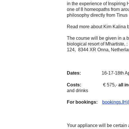
in the experience of Inspiring
one of 8 homeopaths from aroun
philosophy directly from Tinus
Read more about Kim Kalina 
The course will be given in a b
biological resort of Mhartiste
124, 8344 XR Onna, Netherl
Dates:
16-17-18th Apri
Costs:
€ 575,-
all i
and drinks
For bookings:
bookings.IH@
Your appliance will be certain