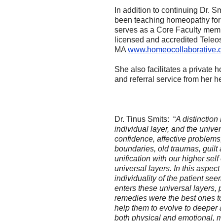
In addition to continuing Dr. 
been teaching homeopathy for t
serves as a Core Faculty memb
licensed and accredited Teleo
MA
www.homeocollaborative.
She also facilitates a private
and referral service from her h
Dr. Tinus Smits: “
A distinctio
individual layer, and the univers
confidence, affective problems
boundaries, old traumas, guilt a
unification with our higher self 
universal layers. In this aspect
individuality of the patient see
enters these universal layers, 
remedies were the best ones to
help them to evolve to deeper 
both physical and emotional, m