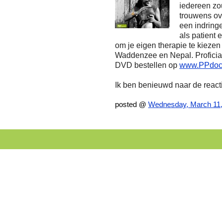
iedereen zo
trouwens ov
een indring
als patient 
om je eigen therapie te kieze
Waddenzee en Nepal. Proficiat!
DVD bestellen op
www.PPdoc
Ik ben benieuwd naar de react
posted @
Wednesday, March 11,