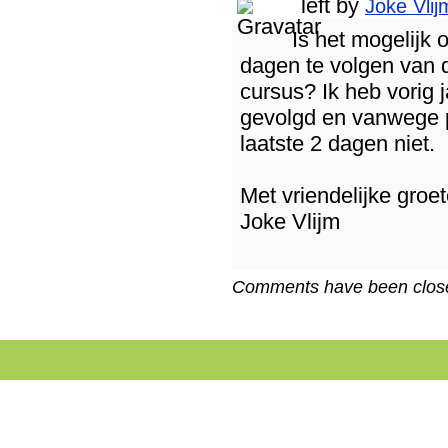
left by
Joke Vlij
Is het mogelijk 
dagen te volgen van 
cursus? Ik heb vorig 
gevolgd en vanwege 
laatste 2 dagen niet.
Met vriendelijke groet
Joke Vlijm
Comments have been closed