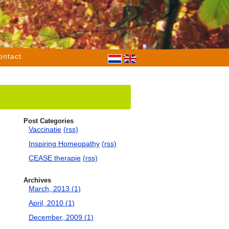
ontact
Post Categories
Vaccinatie
(rss)
Inspiring Homeopathy
(rss)
CEASE therapie
(rss)
Archives
March, 2013 (1)
April, 2010 (1)
December, 2009 (1)