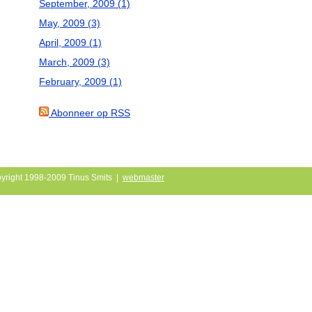
September, 2009 (1)
May, 2009 (3)
April, 2009 (1)
March, 2009 (3)
February, 2009 (1)
Abonneer op RSS
yright 1998-2009 Tinus Smits |
webmaster